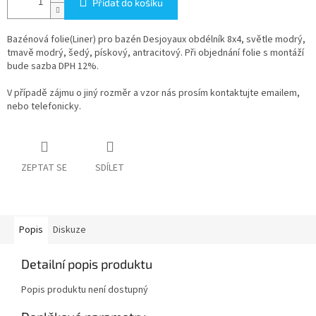
Přidat do košíku
Bazénová folie(Liner) pro bazén Desjoyaux obdélník 8x4, světle modrý,
tmavě modrý, šedý, pískový, antracitový. Při objednání folie s montáží
bude sazba DPH 12%.
V případě zájmu o jiný rozměr a vzor nás prosím kontaktujte emailem,
nebo telefonicky.
ZEPTAT SE
SDÍLET
Popis
Diskuze
Detailní popis produktu
Popis produktu není dostupný