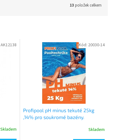
13
položek celkem
:
AK12138
Kód:
20030-14
Profipool pH minus tekuté 25kg
,14% pro soukromé bazény.
Skladem
Skladem