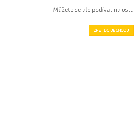
Můžete se ale podívat na osta
ZPĚT DO OBCHODU