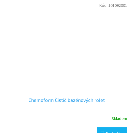
Kód:
101092001
Chemoform Čistič bazénových rolet
Skladem