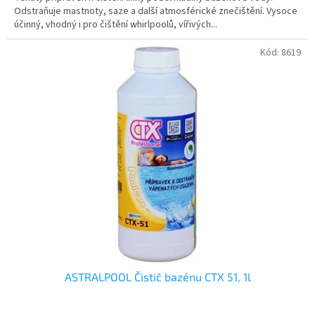
Odstraňuje mastnoty, saze a další atmosférické znečištění. Vysoce
účinný, vhodný i pro čištění whirlpoolů, vířivých...
Kód:
8619
ASTRALPOOL Čistič bazénu CTX 51, 1l