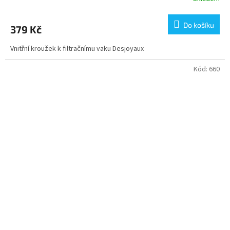
Do košíku
379 Kč
Vnitřní kroužek k filtračnímu vaku Desjoyaux
Kód:
660