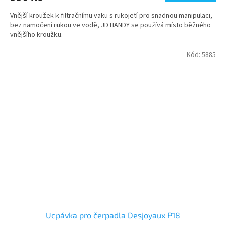
Vnější kroužek k filtračnímu vaku s rukojetí pro snadnou manipulaci,
bez namočení rukou ve vodě, JD HANDY se používá místo běžného
vnějšího kroužku.
Kód:
5885
Ucpávka pro čerpadla Desjoyaux P18