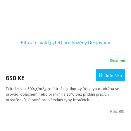
Filtrační vak (pytel) pro bazény Desjoyaux
Skladem
Do košíku
650 Kč
Filtrační vak 500gr/m2,pro filtrační jednotky Desjoyaux,údržba se
provádí oplachem,nebo praním na 30°C bez přidání pracích
prostředků. Vhodné pro všechny typy fitračních...
Kód:
651