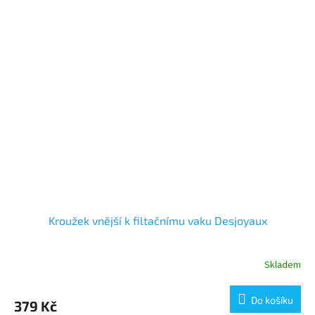
Kroužek vnější k filtačnímu vaku Desjoyaux
Skladem
Do košíku
379 Kč