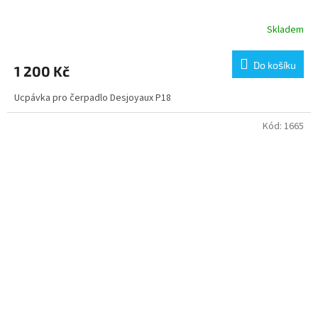
Skladem
Do košíku
1 200 Kč
Ucpávka pro čerpadlo Desjoyaux P18
Kód:
1665