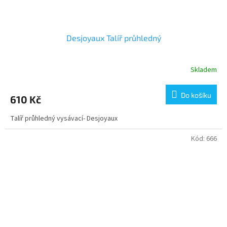
Desjoyaux Talíř průhledný
Skladem
Do košíku
610 Kč
Talíř průhledný vysávací- Desjoyaux
Kód:
666