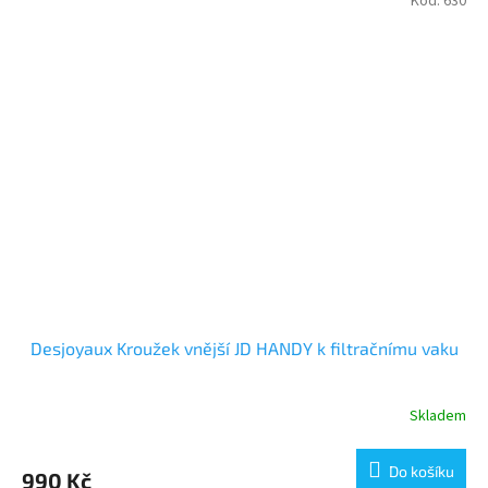
Kód:
630
Desjoyaux Kroužek vnější JD HANDY k filtračnímu vaku
Skladem
Do košíku
990 Kč