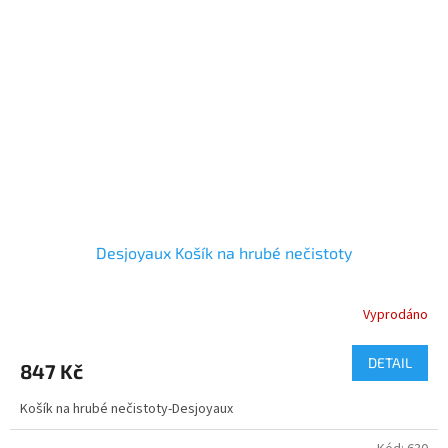
Desjoyaux Košík na hrubé nečistoty
Vyprodáno
DETAIL
847 Kč
Košík na hrubé nečistoty-Desjoyaux