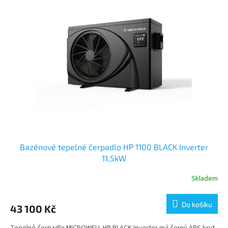
Bazénové tepelné čerpadlo HP 1100 BLACK Inverter
11,5kW
Skladem
Do košíku
43 100 Kč
Tepelné čerpadlo MICROWELL HP BLACK Inverter má černý ABS kryt,