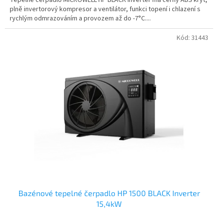
plně invertorový kompresor a ventilátor, funkci topení i chlazení s
rychlým odmrazováním a provozem až do -7°C....
Kód:
31443
Bazénové tepelné čerpadlo HP 1500 BLACK Inverter
15,4kW