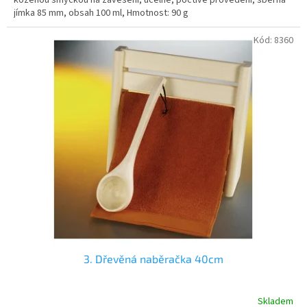
jímka 85 mm, obsah 100 ml, Hmotnost: 90 g
Kód:
8360
3. Dřevěná naběračka 40cm
Skladem