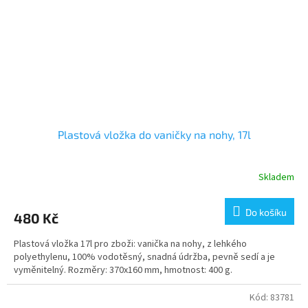
Plastová vložka do vaničky na nohy, 17l
Skladem
Do košíku
480 Kč
Plastová vložka 17l pro zboži: vanička na nohy, z lehkého
polyethylenu, 100% vodotěsný, snadná údržba, pevně sedí a je
vyměnitelný. Rozměry: 370x160 mm, hmotnost: 400 g.
Kód:
83781