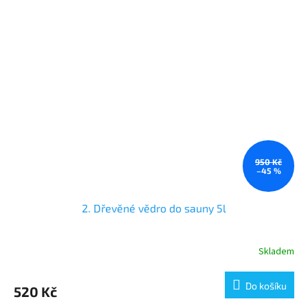
950 Kč
–45 %
2. Dřevěné vědro do sauny 5l
Skladem
Do košíku
520 Kč