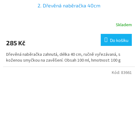
2. Dřevěná naběračka 40cm
Skladem
Do košíku
285 Kč
Dřevěná naběračka zahnutá, délka 40 cm, ručně vyřezávaná, s
koženou smyčkou na zavěšení. Obsah 100 ml, hmotnost: 100 g
Kód:
83661