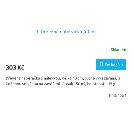
1. Dřevěná naběračka 40cm
Skladem
Do košíku
303 Kč
Dřevěná naběračka s nálevkou, délka 40 cm, ručně vyřezávaná, s
koženou smyčkou na zavěšení. Obsah 150 ml, hmotnost: 135 g.
Kód:
1284