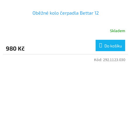
Oběžné kolo čerpadla Bettar 12
Skladem
Do košíku
980 Kč
Kód:
292.1123.030