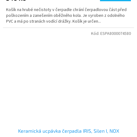
Košík na hrubé nečistoty v čerpadle chrání čerpadlovou část před
poškozením a zanešením oběžného kola. Je vyroben z odolného
PVC a má po stranách vodící drážky. Košík je určen...
Kód:
ESPA8000074580
Keramická ucpávka čerpadla IRIS, Silen I, NOX