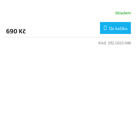
Skladem
Do košíku
690 Kč
Kód:
292.1623.046