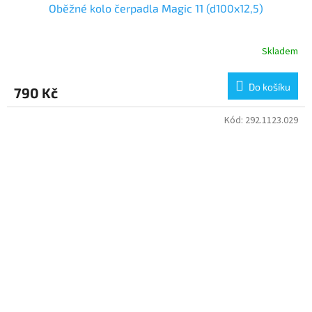
Oběžné kolo čerpadla Magic 11 (d100x12,5)
Skladem
Do košíku
790 Kč
Kód:
292.1123.029