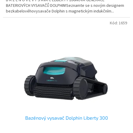
BATERIOVÝCH VYSAVAČŮ DOLPHIN!Seznamte se s novým designem
bezkabelovéhovysavače Dolphin s magnetickým indukčním...
Kód:
1659
Bazénový vysavač Dolphin Liberty 300