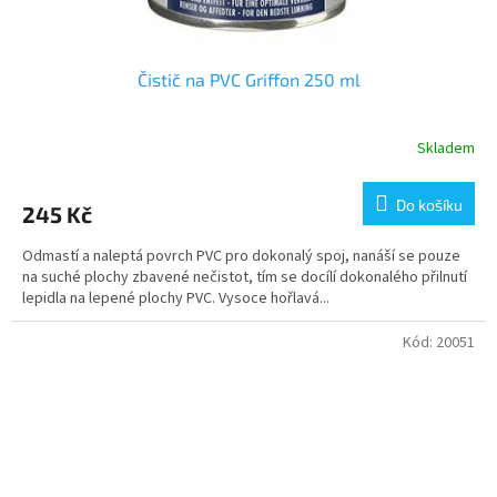
Čistič na PVC Griffon 250 ml
Skladem
Do košíku
245 Kč
Odmastí a naleptá povrch PVC pro dokonalý spoj, nanáší se pouze
na suché plochy zbavené nečistot, tím se docílí dokonalého přilnutí
lepidla na lepené plochy PVC. Vysoce hořlavá...
Kód:
20051