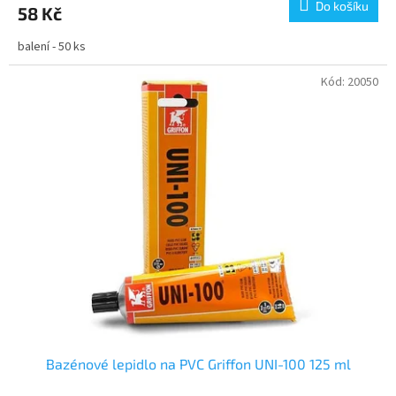
Do košíku
58 Kč
balení - 50 ks
Kód:
20050
Bazénové lepidlo na PVC Griffon UNI-100 125 ml