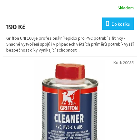
Skladem
Do košíku
190 Kč
Griffon UNI 100 je profesionální lepidlo pro PVC potrubí a fitinky •
Snadné vytvoření spojů i v případech větších průměrů potrubí• Vyšší
bezpečnost díky vynikající schopnosti...
Kód:
20055