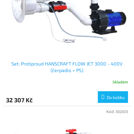
Set: Protiproud HANSCRAFT FLOW JET 3000 - 400V
(čerpadlo + PS)
Skladem
Do košíku
32 307 Kč
Kód:
302033