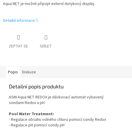
Aqua NET je možné připojit externí dotykový displej.
Detailní informace
ZEPTAT SE
SDÍLET
Popis
Diskuze
Detailní popis produktu
ASIN Aqua NET REDOX je dávkovací automat vybavený
sondami Redox a pH.
Pool Water Treatment:
- Regulace obsahu volného chloru pomocí sondy Redox
- Regulace pH pomocí sondy pH