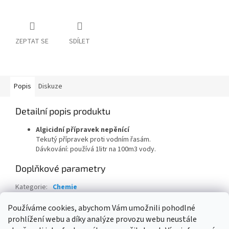
ZEPTAT SE
SDÍLET
Popis
Diskuze
Detailní popis produktu
Algicidní přípravek nepěnící
Tekutý přípravek proti vodním řasám.
Dávkování: používá 1litr na 100m3 vody.
Doplňkové parametry
Kategorie
:
Chemie
Hmotnost
:
1 kg
Používáme cookies, abychom Vám umožnili pohodlné
prohlížení webu a díky analýze provozu webu neustále