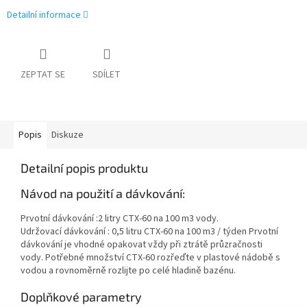
Detailní informace
ZEPTAT SE
SDÍLET
Popis
Diskuze
Detailní popis produktu
Návod na použití a dávkování:
Prvotní dávkování :2 litry CTX-60 na 100 m3 vody.
Udržovací dávkování : 0,5 litru CTX-60 na 100 m3 / týden Prvotní
dávkování je vhodné opakovat vždy při ztrátě průzračnosti
vody. Potřebné množství CTX-60 rozřeďte v plastové nádobě s
vodou a rovnoměrně rozlijte po celé hladině bazénu.
Doplňkové parametry