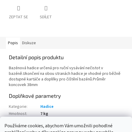
ZEPTAT SE
SDÍLET
Popis
Diskuze
Detailní popis produktu
Bazénová hadice určená pro ruční vysávání nečistot v
bazéně.Ukončení na obou stranách hadice je vhodné pro běžně
dostupné kartáče a doplňky pro čištění bazénů.Průměr
koncovek 38mm
Doplňkové parametry
Kategorie
:
Hadice
Hmotnost
:
7 kg
Položka byla vyprodána…
Používáme cookies, abychom Vám umožnili pohodlné