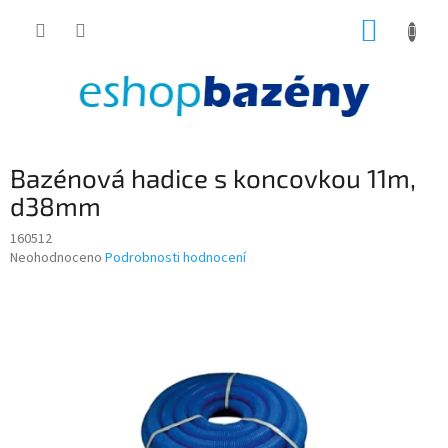
Přejít
NÁKUP
na
obsah
KOŠÍK
Bazénová hadice s koncovkou 11m,
d38mm
160512
Průměrné
Neohodnoceno
Podrobnosti hodnocení
hodnocení
produktu
je
0,0
z
5
hvězdiček.