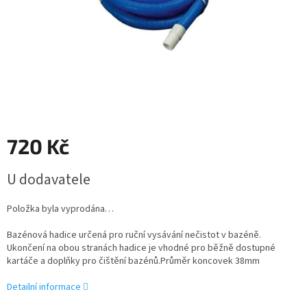
720 Kč
Měrná
U dodavatele
cena:
Položka byla vyprodána…
Bazénová hadice určená pro ruční vysávání nečistot v bazéně.
Ukončení na obou stranách hadice je vhodné pro běžně dostupné
kartáče a doplňky pro čištění bazénů.Průměr koncovek 38mm
Detailní informace