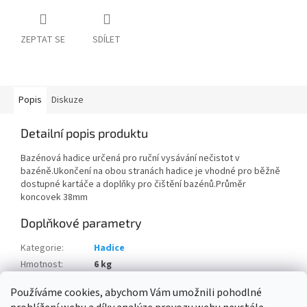
ZEPTAT SE
SDÍLET
Popis
Diskuze
Detailní popis produktu
Bazénová hadice určená pro ruční vysávání nečistot v
bazéně.Ukončení na obou stranách hadice je vhodné pro běžně
dostupné kartáče a doplňky pro čištění bazénů.Průměr
koncovek 38mm
Doplňkové parametry
Kategorie
:
Hadice
Hmotnost
:
6 kg
Položka byla vyprodána…
Používáme cookies, abychom Vám umožnili pohodlné