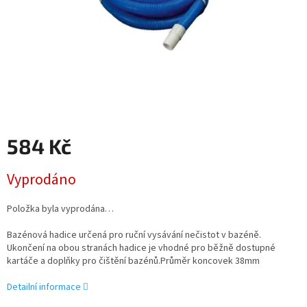
584 Kč
Měrná
Vyprodáno
cena:
Položka byla vyprodána…
Bazénová hadice určená pro ruční vysávání nečistot v bazéně.
Ukončení na obou stranách hadice je vhodné pro běžně dostupné
kartáče a doplňky pro čištění bazénů.Průměr koncovek 38mm
Detailní informace