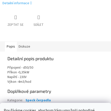
Detailní informace
ZEPTAT SE
SDÍLET
Popis
Diskuze
Detailní popis produktu
Připojení - d50/50
Příkon -0,35kW
Napětí - 230V
Výkon -4m3/hod
Doplňkové parametry
Kategorie
:
Speck čerpadla
Hmotnost
:
8 kg
Používáme cookies, abychom Vám umožnili pohodlné