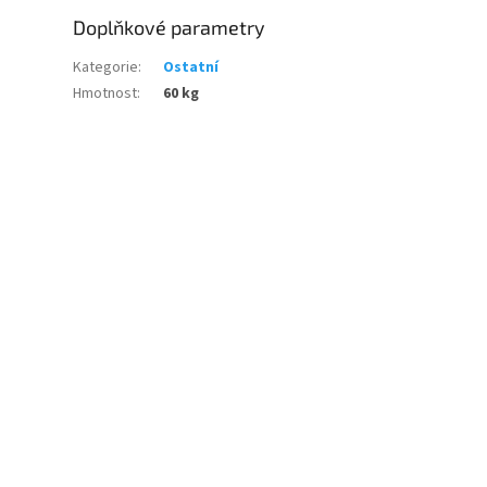
Doplňkové parametry
Kategorie
:
Ostatní
Hmotnost
:
60 kg