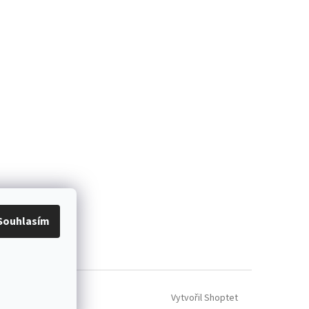
Souhlasím
Vytvořil Shoptet