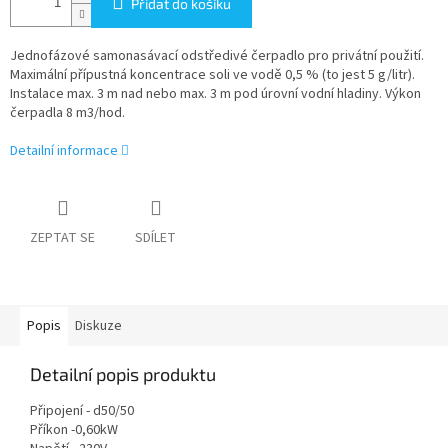
Přidat do košíku
Jednofázové samonasávací odstředivé čerpadlo pro privátní použití.
Maximální přípustná koncentrace soli ve vodě 0,5 % (to jest 5 g/litr).
Instalace max. 3 m nad nebo max. 3 m pod úrovní vodní hladiny. Výkon
čerpadla 8 m3/hod.
Detailní informace
ZEPTAT SE
SDÍLET
Popis
Diskuze
Detailní popis produktu
Připojení - d50/50
Příkon -0,60kW