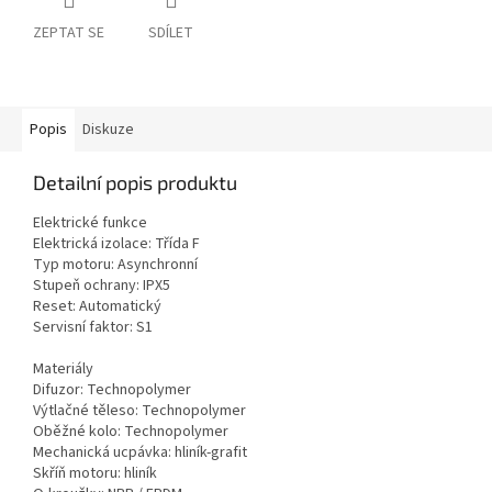
ZEPTAT SE
SDÍLET
Popis
Diskuze
Detailní popis produktu
Elektrické funkce
Elektrická izolace: Třída F
Typ motoru: Asynchronní
Stupeň
ochrany: IPX5
Reset: Automatický
Servisní faktor: S1
Materiály
Difuzor: Technopolymer
Výtlačné těleso: Technopolymer
Oběžné kolo: Technopolymer
Mechanická ucpávka: hliník-grafit
Skříň motoru: hliník