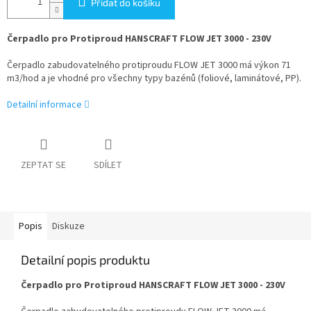
Přidat do košíku
Čerpadlo pro Protiproud HANSCRAFT FLOW JET 3000 - 230V
Čerpadlo zabudovatelného protiproudu FLOW JET 3000 má výkon 71
m3/hod a je vhodné pro všechny typy bazénů (foliové, laminátové, PP).
Detailní informace
ZEPTAT SE
SDÍLET
Popis
Diskuze
Detailní popis produktu
Čerpadlo pro Protiproud HANSCRAFT FLOW JET 3000 - 230V