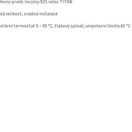
řevný prvek: Incoloy 825 nebo TITAN
lá velikost, snadná instalace
olární termostat 0 – 45 °C, tlakový spínač, unipolarní limita 60 °C