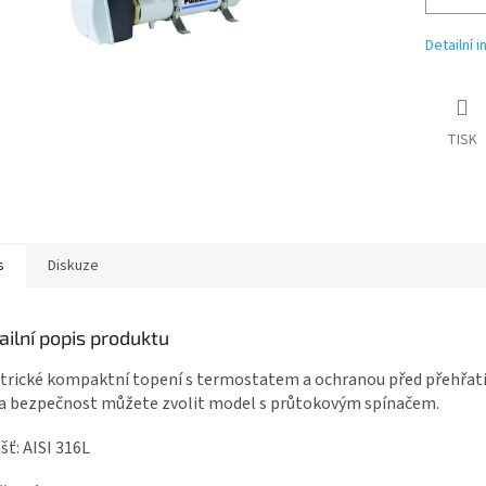
Detailní 
TISK
s
Diskuze
ailní popis produktu
trické kompaktní topení s termostatem a ochranou před přehřat
a bezpečnost můžete zvolit model s průtokovým spínačem.
ašť: AISI 316L