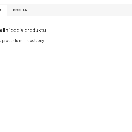
s
Diskuze
ailní popis produktu
s produktu není dostupný