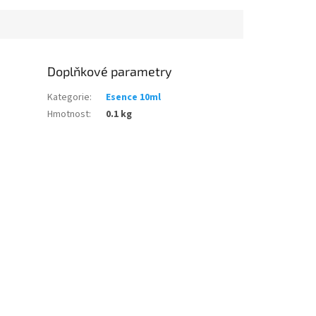
Doplňkové parametry
Kategorie
:
Esence 10ml
Hmotnost
:
0.1 kg