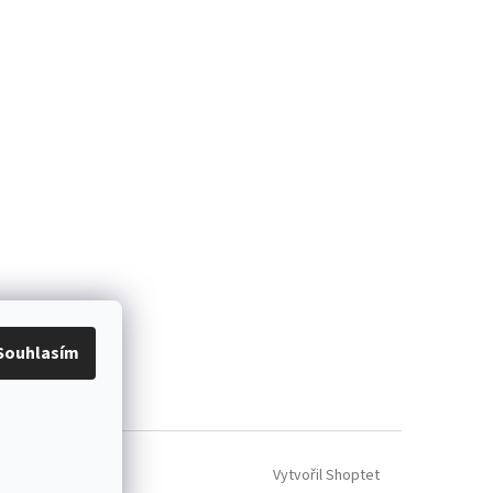
Souhlasím
Vytvořil Shoptet