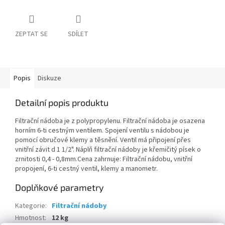
ZEPTAT SE
SDÍLET
Popis
Diskuze
Detailní popis produktu
Filtrační nádoba je z polypropylenu. Filtrační nádoba je osazena
horním 6-ti cestným ventilem. Spojení ventilu s nádobou je
pomocí obručové klemy a těsnění. Ventil má připojení přes
vnitřní závit d 1 1/2". Náplň filtrační nádoby je křemičitý písek o
zrnitosti 0,4 - 0,8mm.Cena zahrnuje: Filtrační nádobu, vnitřní
propojení, 6-ti cestný ventil, klemy a manometr.
Doplňkové parametry
Kategorie
:
Filtrační nádoby
Hmotnost
:
12 kg