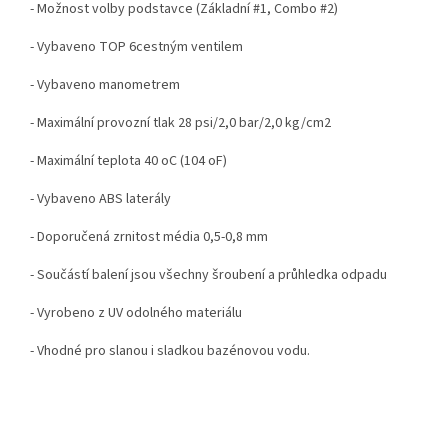
- Možnost volby podstavce (Základní #1, Combo #2)
- Vybaveno TOP 6cestným ventilem
- Vybaveno manometrem
- Maximální provozní tlak 28 psi/2,0 bar/2,0 kg/cm2
- Maximální teplota 40 oC (104 oF)
- Vybaveno ABS laterály
- Doporučená zrnitost média 0,5-0,8 mm
- Součástí balení jsou všechny šroubení a průhledka odpadu
- Vyrobeno z UV odolného materiálu
- Vhodné pro slanou i sladkou bazénovou vodu.