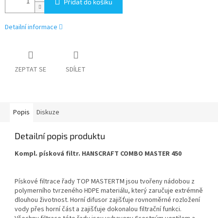
Přidat do košíku
Detailní informace
ZEPTAT SE
SDÍLET
Popis
Diskuze
Detailní popis produktu
Kompl. písková filtr. HANSCRAFT COMBO MASTER 450
Pískové filtrace řady TOP MASTERTM jsou tvořeny nádobou z
polymerního tvrzeného HDPE materiálu, který zaručuje extrémně
dlouhou životnost. Horní difusor zajišťuje rovnoměrné rozložení
vody přes horní část a zajišťuje dokonalou filtrační funkci.