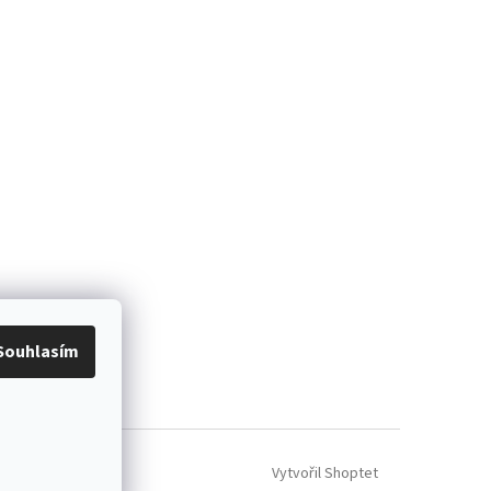
Souhlasím
Vytvořil Shoptet