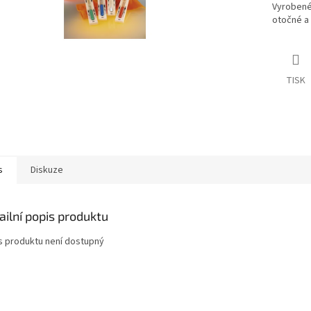
Vyrobené
otočné a 
TISK
s
Diskuze
ailní popis produktu
s produktu není dostupný