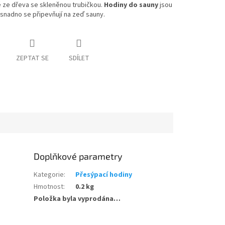
 ze dřeva se skleněnou trubičkou.
Hodiny do sauny
jsou
snadno se připevňují na zeď sauny.
ZEPTAT SE
SDÍLET
Doplňkové parametry
Kategorie
:
Přesýpací hodiny
Hmotnost
:
0.2 kg
Položka byla vyprodána…