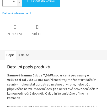
Přidat do košíku
Detailní informace
ZEPTAT SE
SDÍLET
Popis
Diskuze
Detailní popis produktu
Saunová kamna Cubos 7,5 kW
jsou určená
pro sauny o
velikosti od 7 do 13 m3
. Nabízí hned trojí možnost umístění v
sauně – mohou stát uprostřed místnosti, v rohu, nebo být
připevněná na zdi. Moderní design a nerezové provedení dělá z
kamen jedinečný doplněk. Ovládání je umístěno přímo na
kamnech.