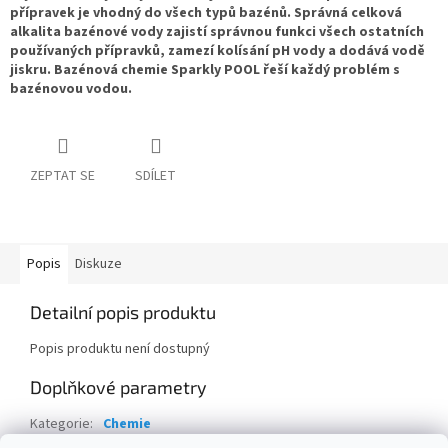
přípravek je vhodný do všech typů bazénů. Správná celková
alkalita bazénové vody zajistí správnou funkci všech ostatních
používaných přípravků, zamezí kolísání pH vody a dodává vodě
jiskru. Bazénová chemie Sparkly POOL řeší každý problém s
bazénovou vodou.
ZEPTAT SE
SDÍLET
Popis
Diskuze
Detailní popis produktu
Popis produktu není dostupný
Doplňkové parametry
Kategorie
:
Chemie