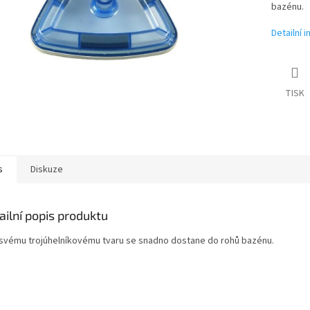
bazénu.
Detailní 
TISK
s
Diskuze
ailní popis produktu
 svému trojúhelníkovému tvaru se snadno dostane do rohů bazénu.