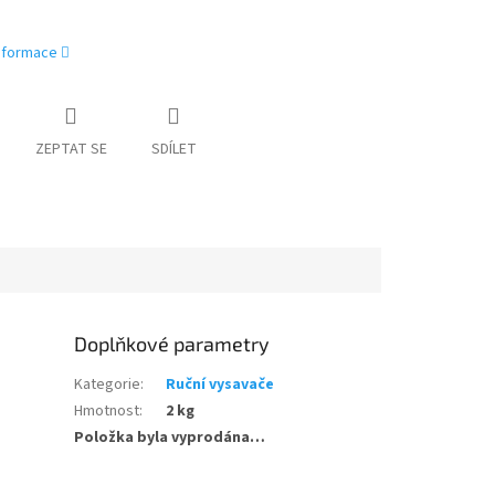
informace
ZEPTAT SE
SDÍLET
Doplňkové parametry
Kategorie
:
Ruční vysavače
Hmotnost
:
2 kg
Položka byla vyprodána…