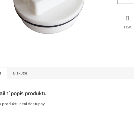
TISK
s
Diskuze
ailní popis produktu
s produktu není dostupný