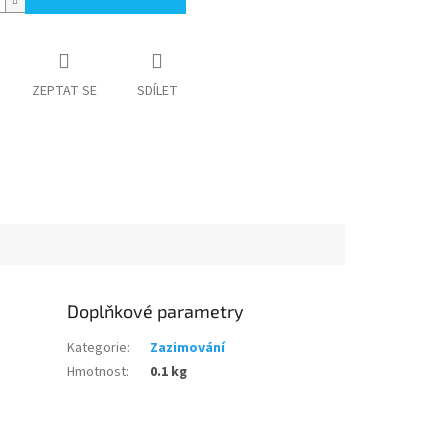
ZEPTAT SE
SDÍLET
Doplňkové parametry
Kategorie
:
Zazimování
Hmotnost
:
0.1 kg