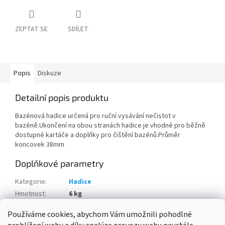
ZEPTAT SE
SDÍLET
Popis
Diskuze
Detailní popis produktu
Bazénová hadice určená pro ruční vysávání nečistot v
bazéně.Ukončení na obou stranách hadice je vhodné pro běžně
dostupné kartáče a doplňky pro čištění bazénů.Průměr
koncovek 38mm
Doplňkové parametry
Kategorie
:
Hadice
Hmotnost
:
6 kg
Položka byla vyprodána…
Používáme cookies, abychom Vám umožnili pohodlné