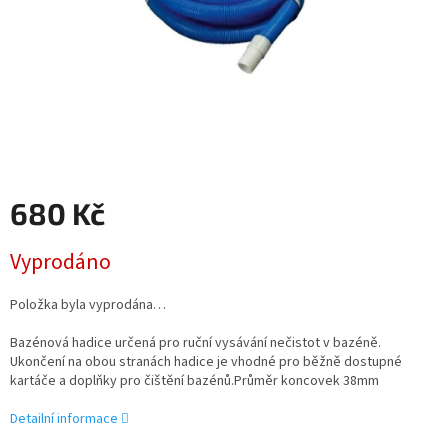
680 Kč
Měrná
Vyprodáno
cena:
Položka byla vyprodána…
Bazénová hadice určená pro ruční vysávání nečistot v bazéně.
Ukončení na obou stranách hadice je vhodné pro běžně dostupné
kartáče a doplňky pro čištění bazénů.Průměr koncovek 38mm
Detailní informace